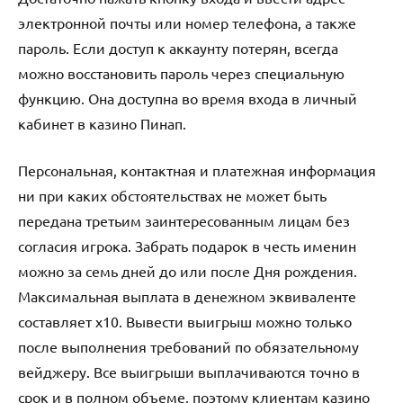
электронной почты или номер телефона, а также
пароль. Если доступ к аккаунту потерян, всегда
можно восстановить пароль через специальную
функцию. Она доступна во время входа в личный
кабинет в казино Пинап.
Персональная, контактная и платежная информация
ни при каких обстоятельствах не может быть
передана третьим заинтересованным лицам без
согласия игрока. Забрать подарок в честь именин
можно за семь дней до или после Дня рождения.
Максимальная выплата в денежном эквиваленте
составляет х10. Вывести выигрыш можно только
после выполнения требований по обязательному
вейджеру. Все выигрыши выплачиваются точно в
срок и в полном объеме, поэтому клиентам казино