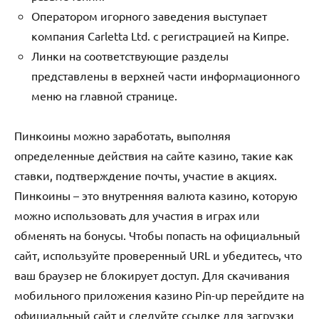
Оператором игорного заведения выступает
компания Carletta Ltd. с регистрацией на Кипре.
Линки на соответствующие разделы
представлены в верхней части информационного
меню на главной странице.
Пинкоины можно заработать, выполняя
определенные действия на сайте казино, такие как
ставки, подтверждение почты, участие в акциях.
Пинкоины – это внутренняя валюта казино, которую
можно использовать для участия в играх или
обменять на бонусы. Чтобы попасть на официальный
сайт, используйте проверенный URL и убедитесь, что
ваш браузер не блокирует доступ. Для скачивания
мобильного приложения казино Pin-up перейдите на
официальный сайт и следуйте ссылке для загрузки