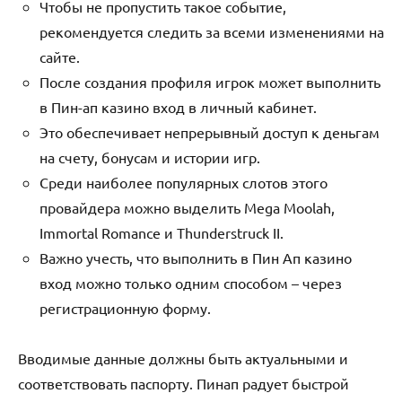
Чтобы не пропустить такое событие,
рекомендуется следить за всеми изменениями на
сайте.
После создания профиля игрок может выполнить
в Пин-ап казино вход в личный кабинет.
Это обеспечивает непрерывный доступ к деньгам
на счету, бонусам и истории игр.
Среди наиболее популярных слотов этого
провайдера можно выделить Mega Moolah,
Immortal Romance и Thunderstruck II.
Важно учесть, что выполнить в Пин Ап казино
вход можно только одним способом – через
регистрационную форму.
Вводимые данные должны быть актуальными и
соответствовать паспорту. Пинап радует быстрой