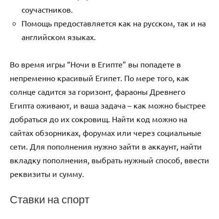
соучастников.
Помощь предоставляется как на русском, так и на
английском языках.
Во время игры “Ночи в Египте” вы попадете в
непременно красивый Египет. По мере того, как
солнце садится за горизонт, фараоны Древнего
Египта оживают, и ваша задача – как можно быстрее
добраться до их сокровищ. Найти код можно на
сайтах обзорниках, форумах или через социальные
сети. Для пополнения нужно зайти в аккаунт, найти
вкладку пополнения, выбрать нужный способ, ввести
реквизиты и сумму.
Ставки на спорт