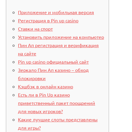
Приложение и мобильная версия
Регистрация в Pin up casino
Ставки на спорт
Установить приложение на компьютер
Пин Ап регистрация и верификация
на сайте
Pin up casino официальный сайт
Зеркало Пин Ап казино – обход
блокировки
Кэшбэк в онлайн казино
Есть ли в Pin Up казино
приветственный пакет поощрений
для новых игроков?
Какие лучшие слоты представлены
для игры?