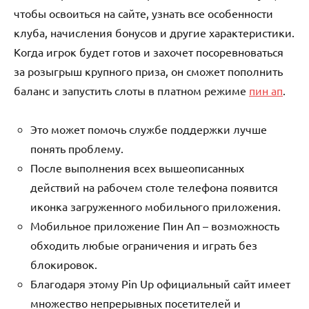
чтобы освоиться на сайте, узнать все особенности
клуба, начисления бонусов и другие характеристики.
Когда игрок будет готов и захочет посоревноваться
за розыгрыш крупного приза, он сможет пополнить
баланс и запустить слоты в платном режиме
пин ап
.
Это может помочь службе поддержки лучше
понять проблему.
После выполнения всех вышеописанных
действий на рабочем столе телефона появится
иконка загруженного мобильного приложения.
Мобильное приложение Пин Ап – возможность
обходить любые ограничения и играть без
блокировок.
Благодаря этому Pin Up официальный сайт имеет
множество непрерывных посетителей и