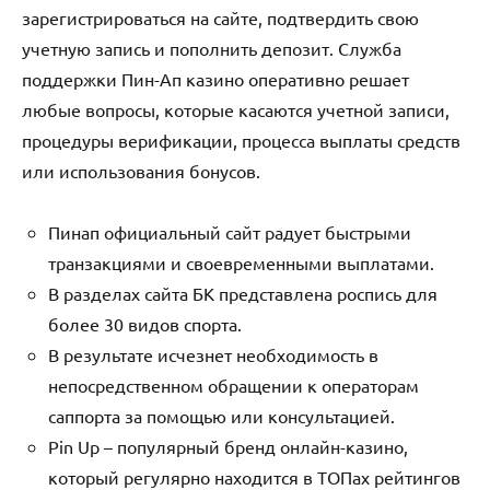
зарегистрироваться на сайте, подтвердить свою
учетную запись и пополнить депозит. Служба
поддержки Пин-Ап казино оперативно решает
любые вопросы, которые касаются учетной записи,
процедуры верификации, процесса выплаты средств
или использования бонусов.
Пинап официальный сайт радует быстрыми
транзакциями и своевременными выплатами.
В разделах сайта БК представлена роспись для
более 30 видов спорта.
В результате исчезнет необходимость в
непосредственном обращении к операторам
саппорта за помощью или консультацией.
Pin Up – популярный бренд онлайн-казино,
который регулярно находится в ТОПах рейтингов