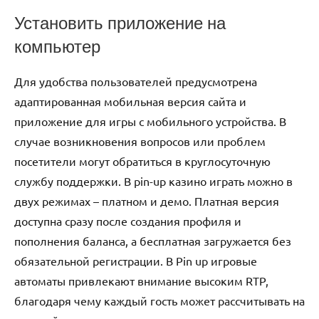
Установить приложение на
компьютер
Для удобства пользователей предусмотрена
адаптированная мобильная версия сайта и
приложение для игры с мобильного устройства. В
случае возникновения вопросов или проблем
посетители могут обратиться в круглосуточную
службу поддержки. В pin-up казино играть можно в
двух режимах – платном и демо. Платная версия
доступна сразу после создания профиля и
пополнения баланса, а бесплатная загружается без
обязательной регистрации. В Pin up игровые
автоматы привлекают внимание высоким RTP,
благодаря чему каждый гость может рассчитывать на