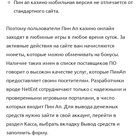
Пин ап казино мобильная версия не отличается от
стандартного сайта.
Поэтому пользователи Пин Ап казино онлайн
заходят в любимые игры в любое время суток. За
активные действия на сайте вам начисляются
монеты, которые можно обменивать на бонусы.
Наличие таких имен в списке поставщиков ПО
говорит о высоком качестве услуг, которые ПинАп
предоставляет cвоим посетителям. Разработчики
вроде NetEnt сотрудничают только с надежными и
проверенными игровыми порталами, в число
которых входит Пин Ап. Для вывода денежных
средств нужно зайти в свой аккаунт, перейти в
раздел Касса, выбрать вкладку Вывод средств и
заполнить форму.