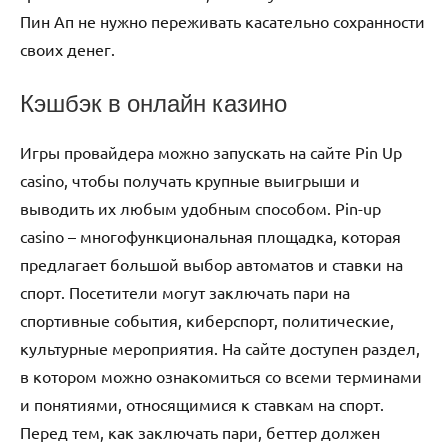
Пин Ап не нужно переживать касательно сохранности
своих денег.
Кэшбэк в онлайн казино
Игры провайдера можно запускать на сайте Pin Up
casino, чтобы получать крупные выигрыши и
выводить их любым удобным способом. Pin-up
casino – многофункциональная площадка, которая
предлагает большой выбор автоматов и ставки на
спорт. Посетители могут заключать пари на
спортивные события, киберспорт, политические,
культурные мероприятия. На сайте доступен раздел,
в котором можно ознакомиться со всеми терминами
и понятиями, относящимися к ставкам на спорт.
Перед тем, как заключать пари, беттер должен