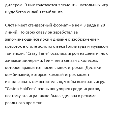
дилером. В них сочетаются элементы настольных игр
и удобство онлайн гемблинга.
Слот имеет стандартный формат – в нем 3 ряда и 20
линий. Но свою славу он заработал за
запоминающийся яркий дизайн с изображением
красоток в стиле золотого века Голливуда и музыкой
той эпохи. “Crazy Time” осталась игрой на деньги, но с
живыми дилерами. Геймплей связан с колесом,
которое вращается после ставок игроков. Десятки
комбинаций, которые каждый игрок может
использовать самостоятельно, чтобы выиграть игру.
“Casino Hold’em” очень популярен среди игроков,
поэтому эта игра также была сделана в режиме
реального времени.