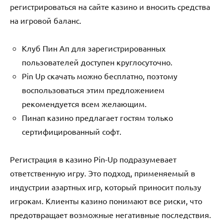
регистрироваться на сайте казино и вносить средства
на игровой баланс.
Клуб Пин Ап для зарегистрированных
пользователей доступен круглосуточно.
Pin Up скачать можно бесплатно, поэтому
воспользоваться этим предложением
рекомендуется всем желающим.
Пинап казино предлагает гостям только
сертифицированный софт.
Регистрация в казино Pin-Up подразумевает
ответственную игру. Это подход, применяемый в
индустрии азартных игр, который приносит пользу
игрокам. Клиенты казино понимают все риски, что
предотвращает возможные негативные последствия.