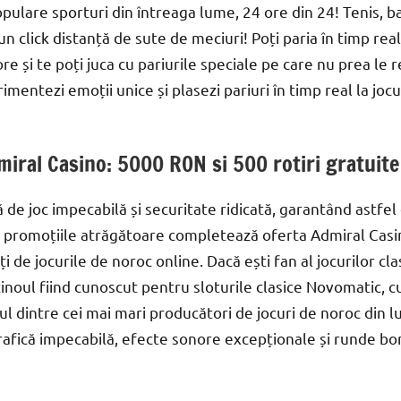
opulare sporturi din întreaga lume, 24 ore din 24! Tenis, 
un click distanță de sute de meciuri! Poți paria în timp rea
e și te poți juca cu pariurile speciale pe care nu prea le r
rimentezi emoții unice și plasezi pariuri în timp real la jo
iral Casino: 5000 RON si 500 rotiri gratuit
de joc impecabilă și securitate ridicată, garantând astfel
și promoțiile atrăgătoare completează oferta Admiral Casi
 de jocurile de noroc online. Dacă ești fan al jocurilor cl
zinoul fiind cunoscut pentru sloturile clasice Novomatic, cu
l dintre cei mai mari producători de jocuri de noroc din
rafică impecabilă, efecte sonore excepționale și runde bo