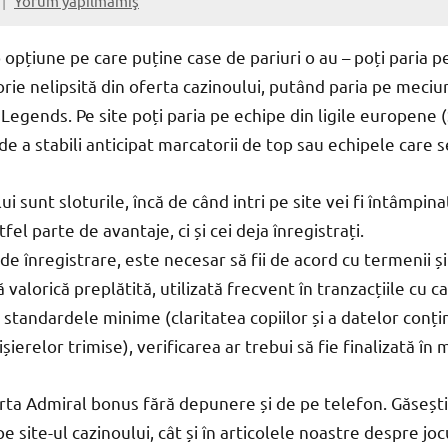
Yorum yapılmamış
o opțiune pe care puține case de pariuri o au – poți paria 
rie nelipsită din oferta cazinoului, putând paria pe meci
egends. Pe site poți paria pe echipe din ligile europene 
e a stabili anticipat marcatorii de top sau echipele care se
i sunt sloturile, încă de când intri pe site vei fi întâmpin
fel parte de avantaje, ci și cei deja înregistrați.
de înregistrare, este necesar să fii de acord cu termenii și c
valorică preplătită, utilizată frecvent în tranzacțiile cu ca
 standardele minime (claritatea copiilor și a datelor conț
ierelor trimise), verificarea ar trebui să fie finalizată în 
erta Admiral bonus fără depunere și de pe telefon. Găsești
pe site-ul cazinoului, cât și în articolele noastre despre jo