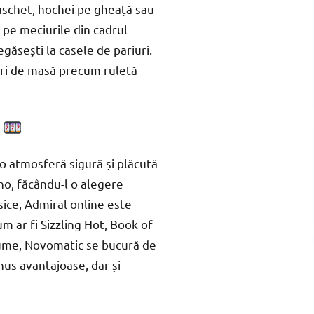
baschet, hochei pe gheață sau
l pe meciurile din cadrul
egăsești la casele de pariuri.
curi de masă precum ruletă
e
 o atmosferă sigură și plăcută
no, făcându-l o alegere
asice, Admiral online este
m ar fi Sizzling Hot, Book of
 lume, Novomatic se bucură de
nus avantajoase, dar și