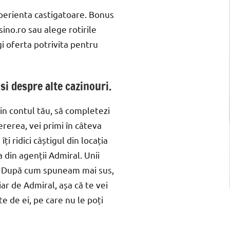
experienta castigatoare. Bonus
no.ro sau alege rotirile
egi oferta potrivita pentru
si despre alte cazinouri.
 din contul tău, să completezi
cererea, vei primi în câteva
i ridici câștigul din locația
a din agenții Admiral. Unii
le. După cum spuneam mai sus,
ar de Admiral, așa că te vei
ate de ei, pe care nu le poți