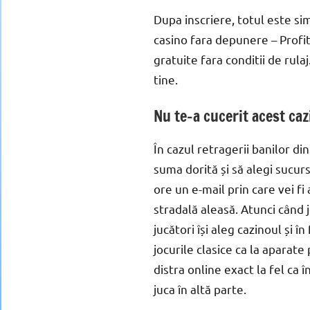
Dupa inscriere, totul este si
casino fara depunere – Profi
gratuite fara conditii de rula
tine.
Nu te-a cucerit acest caz
În cazul retragerii banilor di
suma dorită și să alegi sucursa
ore un e-mail prin care vei fi
stradală aleasă. Atunci când j
jucători își aleg cazinoul și
jocurile clasice ca la aparat
distra online exact la fel ca î
juca în altă parte.