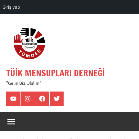
Giriş yap
İçeriğe
geç
TÜİK MENSUPLARI DERNEĞİ
"Gelin Biz Olalım"
YOUTUBE
İNSTAGRAM
FACEBOOK
TWİTTER