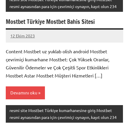
resmi aynasından para için çevrimiçi oynayın, kayıt olun 234
Mostbet Türkiye Mostbet Bahis Sitesi
12 Ekim 2023
tuikmensuplari
Yorum
yapılmamış
Content Mostbet uz yuklab olish android Mostbet
çevrimiçi kumarhane Mostbet: Çok Yüksek Oranlar,
Güvenilir Ödemeler ve Çok Çeşitli Spor Etkinlikleri
Mostbet Astar Mostbet Müşteri Hizmetleri […]
Devamını oku
resmi site Mostbet Türkiye kumarhanesine giriş Mostbet
resmi aynasından para için çevrimiçi oynayın, kayıt olun 234