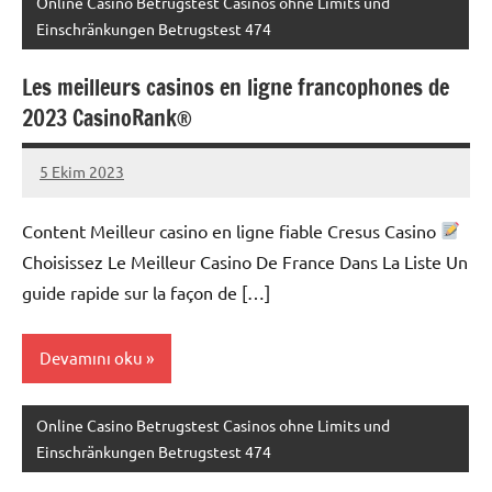
Online Casino Betrugstest Casinos ohne Limits und
Einschränkungen Betrugstest 474
Les meilleurs casinos en ligne francophones de
2023 CasinoRank®
5 Ekim 2023
tuikmensuplari
Yorum
yapılmamış
Content Meilleur casino en ligne fiable Cresus Casino
Choisissez Le Meilleur Casino De France Dans La Liste Un
guide rapide sur la façon de […]
Devamını oku
Online Casino Betrugstest Casinos ohne Limits und
Einschränkungen Betrugstest 474