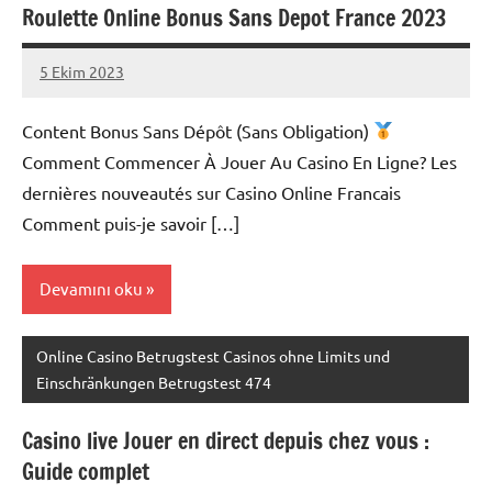
Roulette Online Bonus Sans Depot France 2023
5 Ekim 2023
tuikmensuplari
Yorum
yapılmamış
Content Bonus Sans Dépôt (Sans Obligation)
Comment Commencer À Jouer Au Casino En Ligne? Les
dernières nouveautés sur Casino Online Francais
Comment puis-je savoir […]
Devamını oku
Online Casino Betrugstest Casinos ohne Limits und
Einschränkungen Betrugstest 474
Casino live Jouer en direct depuis chez vous :
Guide complet