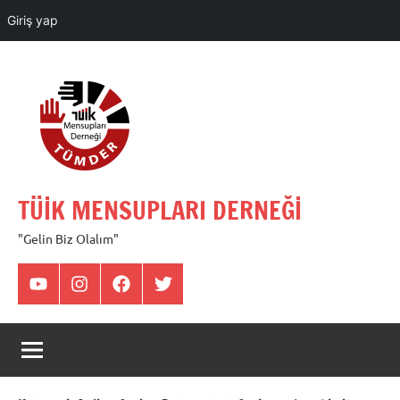
Giriş yap
İçeriğe
geç
TÜİK MENSUPLARI DERNEĞİ
"Gelin Biz Olalım"
YOUTUBE
İNSTAGRAM
FACEBOOK
TWİTTER