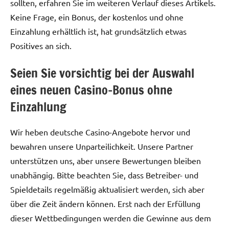
sollten, erfahren Sie im weiteren Verlauf dieses Artikels.
Keine Frage, ein Bonus, der kostenlos und ohne
Einzahlung erhältlich ist, hat grundsätzlich etwas
Positives an sich.
Seien Sie vorsichtig bei der Auswahl
eines neuen Casino-Bonus ohne
Einzahlung
Wir heben deutsche Casino-Angebote hervor und
bewahren unsere Unparteilichkeit. Unsere Partner
unterstützen uns, aber unsere Bewertungen bleiben
unabhängig. Bitte beachten Sie, dass Betreiber- und
Spieldetails regelmäßig aktualisiert werden, sich aber
über die Zeit ändern können. Erst nach der Erfüllung
dieser Wettbedingungen werden die Gewinne aus dem