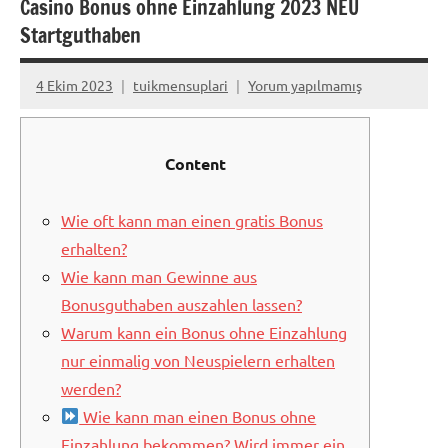
Casino Bonus ohne Einzahlung 2023 NEU
Startguthaben
4 Ekim 2023
tuikmensuplari
Yorum yapılmamış
Content
Wie oft kann man einen gratis Bonus
erhalten?
Wie kann man Gewinne aus
Bonusguthaben auszahlen lassen?
Warum kann ein Bonus ohne Einzahlung
nur einmalig von Neuspielern erhalten
werden?
Wie kann man einen Bonus ohne
Einzahlung bekommen? Wird immer ein