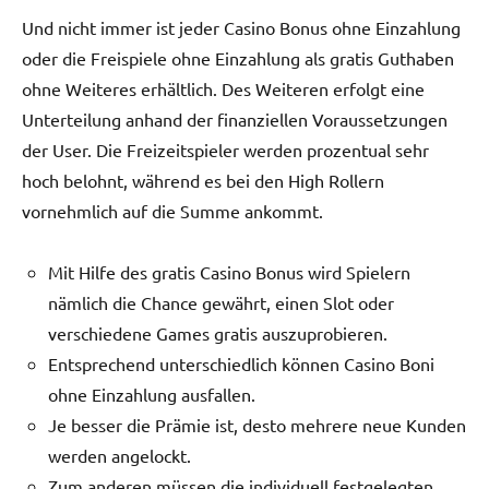
Und nicht immer ist jeder Casino Bonus ohne Einzahlung
oder die Freispiele ohne Einzahlung als gratis Guthaben
ohne Weiteres erhältlich. Des Weiteren erfolgt eine
Unterteilung anhand der finanziellen Voraussetzungen
der User. Die Freizeitspieler werden prozentual sehr
hoch belohnt, während es bei den High Rollern
vornehmlich auf die Summe ankommt.
Mit Hilfe des gratis Casino Bonus wird Spielern
nämlich die Chance gewährt, einen Slot oder
verschiedene Games gratis auszuprobieren.
Entsprechend unterschiedlich können Casino Boni
ohne Einzahlung ausfallen.
Je besser die Prämie ist, desto mehrere neue Kunden
werden angelockt.
Zum anderen müssen die individuell festgelegten