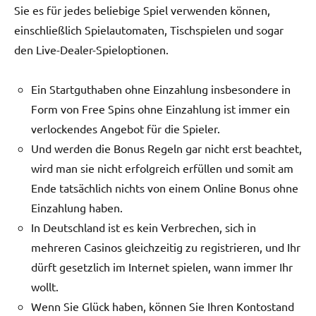
Sie es für jedes beliebige Spiel verwenden können,
einschließlich Spielautomaten, Tischspielen und sogar
den Live-Dealer-Spieloptionen.
Ein Startguthaben ohne Einzahlung insbesondere in
Form von Free Spins ohne Einzahlung ist immer ein
verlockendes Angebot für die Spieler.
Und werden die Bonus Regeln gar nicht erst beachtet,
wird man sie nicht erfolgreich erfüllen und somit am
Ende tatsächlich nichts von einem Online Bonus ohne
Einzahlung haben.
In Deutschland ist es kein Verbrechen, sich in
mehreren Casinos gleichzeitig zu registrieren, und Ihr
dürft gesetzlich im Internet spielen, wann immer Ihr
wollt.
Wenn Sie Glück haben, können Sie Ihren Kontostand