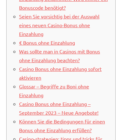
Bonuscode benötigt?
Seien Sie vorsichtig bei der Auswahl
eines neuen Casino-Bonus ohne
Einzahlung
€ Bonus ohne Einzahlung
Was sollte man in Casinos mit Bonus
ohne Einzahlung beachten?
Casino Bonus ohne Einzahlung sofort
aktivieren
Glossar – Begriffe zu Boni ohne
Einzahlung
Casino Bonus ohne Einzahlung –
September 2023 – Neue Angebote!
Können Sie die Bedingungen für einen
Bonus ohne Einzahlung erfüllen?
Casino-strategien: tipps und tricks für