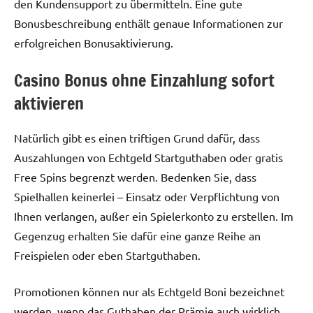
den Kundensupport zu übermitteln. Eine gute
Bonusbeschreibung enthält genaue Informationen zur
erfolgreichen Bonusaktivierung.
Casino Bonus ohne Einzahlung sofort
aktivieren
Natürlich gibt es einen triftigen Grund dafür, dass
Auszahlungen von Echtgeld Startguthaben oder gratis
Free Spins begrenzt werden. Bedenken Sie, dass
Spielhallen keinerlei – Einsatz oder Verpflichtung von
Ihnen verlangen, außer ein Spielerkonto zu erstellen. Im
Gegenzug erhalten Sie dafür eine ganze Reihe an
Freispielen oder eben Startguthaben.
Promotionen können nur als Echtgeld Boni bezeichnet
werden, wenn das Guthaben der Prämie auch wirklich