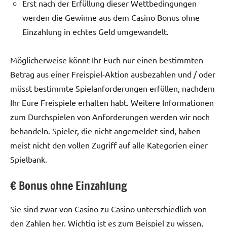
Erst nach der Erfüllung dieser Wettbedingungen
werden die Gewinne aus dem Casino Bonus ohne
Einzahlung in echtes Geld umgewandelt.
Möglicherweise könnt Ihr Euch nur einen bestimmten
Betrag aus einer Freispiel-Aktion ausbezahlen und / oder
müsst bestimmte Spielanforderungen erfüllen, nachdem
Ihr Eure Freispiele erhalten habt. Weitere Informationen
zum Durchspielen von Anforderungen werden wir noch
behandeln. Spieler, die nicht angemeldet sind, haben
meist nicht den vollen Zugriff auf alle Kategorien einer
Spielbank.
€ Bonus ohne Einzahlung
Sie sind zwar von Casino zu Casino unterschiedlich von
den Zahlen her. Wichtig ist es zum Beispiel zu wissen,