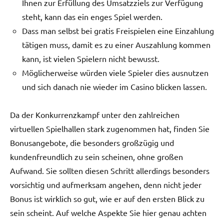
Ihnen zur Erfüllung des Umsatzziels zur Verfügung
steht, kann das ein enges Spiel werden.
Dass man selbst bei gratis Freispielen eine Einzahlung
tätigen muss, damit es zu einer Auszahlung kommen
kann, ist vielen Spielern nicht bewusst.
Möglicherweise würden viele Spieler dies ausnutzen
und sich danach nie wieder im Casino blicken lassen.
Da der Konkurrenzkampf unter den zahlreichen
virtuellen Spielhallen stark zugenommen hat, finden Sie
Bonusangebote, die besonders großzügig und
kundenfreundlich zu sein scheinen, ohne großen
Aufwand. Sie sollten diesen Schritt allerdings besonders
vorsichtig und aufmerksam angehen, denn nicht jeder
Bonus ist wirklich so gut, wie er auf den ersten Blick zu
sein scheint. Auf welche Aspekte Sie hier genau achten