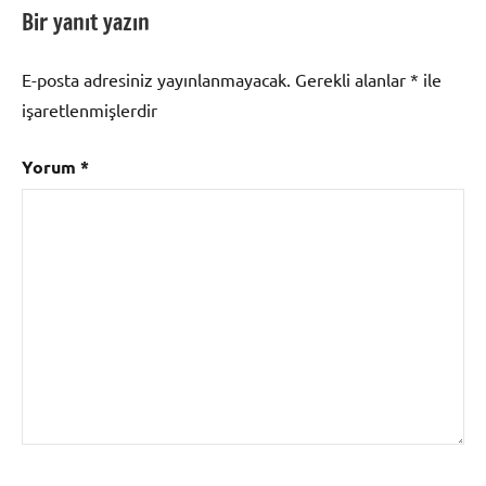
über
Bir yanıt yazın
Bayern-
Reservist
E-posta adresiniz yayınlanmayacak.
Gerekli alanlar
*
ile
486
işaretlenmişlerdir
Yorum
*