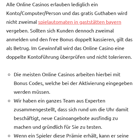
Alle Online Casinos erlauben lediglich ein
Konto/Computer/Person und das gratis Guthaben wird
nicht zweimal
spielautomaten in gaststätten bayern
vergeben. Sollten sich Kunden dennoch zweimal
anmelden und den free Bonus doppelt kassieren, gilt das
als Betrug. Im Gewinnfall wird das Online Casino eine
doppelte Kontoführung überprüfen und nicht tolerieren.
Die meisten Online Casinos arbeiten hierbei mit
Bonus Codes, welche bei der Aktivierung eingegeben
werden müssen.
Wir haben ein ganzes Team aus Experten
zusammengestellt, dass sich rund um die Uhr damit
beschäftigt, neue Casinoangebote ausfindig zu
machen und gründlich für Sie zu testen.
Wenn ein Spieler diese Prämie erhält, kann er seine