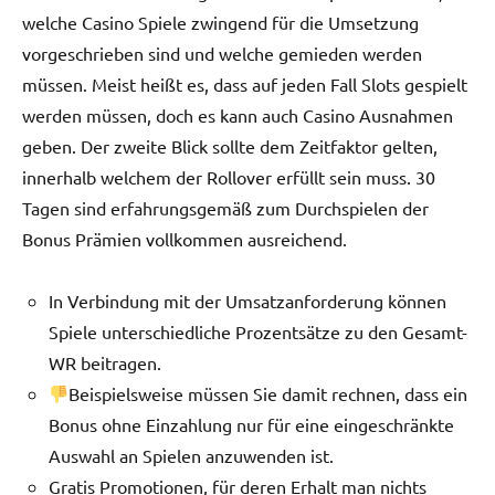
welche Casino Spiele zwingend für die Umsetzung
vorgeschrieben sind und welche gemieden werden
müssen. Meist heißt es, dass auf jeden Fall Slots gespielt
werden müssen, doch es kann auch Casino Ausnahmen
geben. Der zweite Blick sollte dem Zeitfaktor gelten,
innerhalb welchem der Rollover erfüllt sein muss. 30
Tagen sind erfahrungsgemäß zum Durchspielen der
Bonus Prämien vollkommen ausreichend.
In Verbindung mit der Umsatzanforderung können
Spiele unterschiedliche Prozentsätze zu den Gesamt-
WR beitragen.
Beispielsweise müssen Sie damit rechnen, dass ein
Bonus ohne Einzahlung nur für eine eingeschränkte
Auswahl an Spielen anzuwenden ist.
Gratis Promotionen, für deren Erhalt man nichts