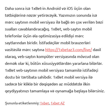
Daha sonra isə 1xBet-in Android və iOS üçün olan
tətbiqlərinə nəzər yetirəcəyik. Yazımızın sonunda isə
mərc saytının mobil versiyası ilə bağlı ən çox verilən bəzi
sualları cavablandıracağıq. 1xBet, veb-saytın mobil
telefonlar üçün əla optimizasiya edildiyi mərc
saytlarından biridir. İstifadəçilər mobil brauzerləri
vasitəsilə mərc saytına
https://1xbetaz3.com/live/
daxil
olaraq, veb-saytın kompüter versiyasında mövcud olan
demək olar ki, bütün xüsusiyyətlərdən yararlana bilərlər.
1xBet veb-saytının mobil versiyası tamamilə istifadəçi
dostu bir tərtibata sahibdir. 1xBet mobil versiya ilə
sadəcə bir kliklə bir dəqiqədən az müddətdə ilkin
qeydiyyatınızı tamamlaya və oynamağa başlaya bilərsiniz.
Şununla etiketlenmiş:
1xbet
,
1xbet AZ