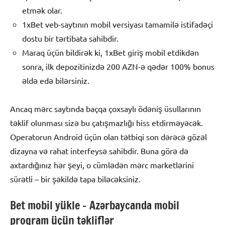
etmək olar.
1xBet veb-saytının mobil versiyası tamamilə istifadəçi
dostu bir tərtibata sahibdir.
Maraq üçün bildirək ki, 1xBet giriş mobil etdikdən
sonra, ilk depozitinizdə 200 AZN-ə qədər 100% bonus
əldə edə bilərsiniz.
Ancaq mərc saytında baçqa çoxsaylı ödəniş üsullarının
təklif olunması sizə bu çatışmazlığı hiss etdirməyəcək.
Operatorun Android üçün olan tətbiqi son dərəcə gözəl
dizayna və rahat interfeysə sahibdir. Buna görə də
axtardığınız hər şeyi, o cümlədən mərc marketlərini
sürətli – bir şəkildə tapa biləcəksiniz.
Bet mobil yükle – Azərbaycanda mobil
proqram üçün təkliflər