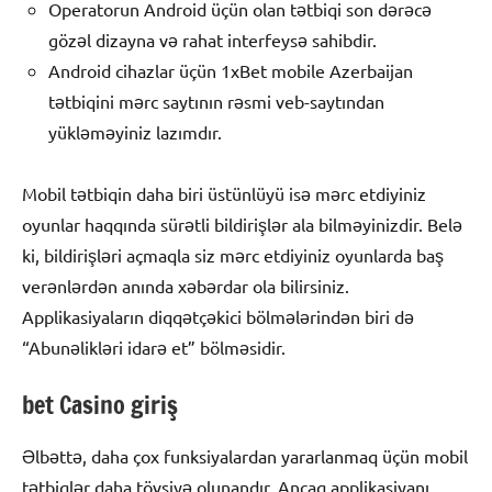
Operatorun Android üçün olan tətbiqi son dərəcə
gözəl dizayna və rahat interfeysə sahibdir.
Android cihazlar üçün 1xBet mobile Azerbaijan
tətbiqini mərc saytının rəsmi veb-saytından
yükləməyiniz lazımdır.
Mobil tətbiqin daha biri üstünlüyü isə mərc etdiyiniz
oyunlar haqqında sürətli bildirişlər ala bilməyinizdir. Belə
ki, bildirişləri açmaqla siz mərc etdiyiniz oyunlarda baş
verənlərdən anında xəbərdar ola bilirsiniz.
Applikasiyaların diqqətçəkici bölmələrindən biri də
“Abunəlikləri idarə et” bölməsidir.
bet Casino giriş
Əlbəttə, daha çox funksiyalardan yararlanmaq üçün mobil
tətbiqlər daha tövsiyə olunandır. Ancaq applikasiyanı