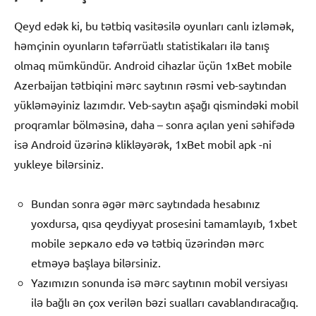
Qeyd edək ki, bu tətbiq vasitəsilə oyunları canlı izləmək,
həmçinin oyunların təfərrüatlı statistikaları ilə tanış
olmaq mümkündür. Android cihazlar üçün 1xBet mobile
Azerbaijan tətbiqini mərc saytının rəsmi veb-saytından
yükləməyiniz lazımdır. Veb-saytın aşağı qismindəki mobil
proqramlar bölməsinə, daha – sonra açılan yeni səhifədə
isə Android üzərinə klikləyərək, 1xBet mobil apk -ni
yukleye bilərsiniz.
Bundan sonra əgər mərc saytındada hesabınız
yoxdursa, qısa qeydiyyat prosesini tamamlayıb, 1xbet
mobile зеркало edə və tətbiq üzərindən mərc
etməyə başlaya bilərsiniz.
Yazımızın sonunda isə mərc saytının mobil versiyası
ilə bağlı ən çox verilən bəzi sualları cavablandıracağıq.