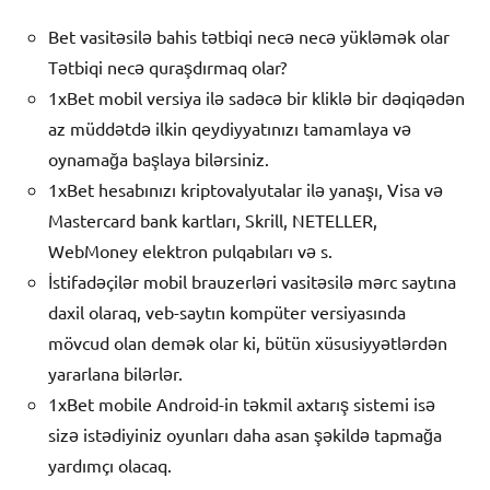
Bet vasitəsilə bahis tətbiqi necə necə yükləmək olar
Tətbiqi necə quraşdırmaq olar?
1xBet mobil versiya ilə sadəcə bir kliklə bir dəqiqədən
az müddətdə ilkin qeydiyyatınızı tamamlaya və
oynamağa başlaya bilərsiniz.
1xBet hesabınızı kriptovalyutalar ilə yanaşı, Visa və
Mastercard bank kartları, Skrill, NETELLER,
WebMoney elektron pulqabıları və s.
İstifadəçilər mobil brauzerləri vasitəsilə mərc saytına
daxil olaraq, veb-saytın kompüter versiyasında
mövcud olan demək olar ki, bütün xüsusiyyətlərdən
yararlana bilərlər.
1xBet mobile Android-in təkmil axtarış sistemi isə
sizə istədiyiniz oyunları daha asan şəkildə tapmağa
yardımçı olacaq.