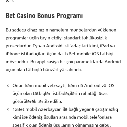
və s.
Bet Casino Bonus Programı
Bu sadəcə cihazınızın naməlum mənbələrdən yüklənən
proqramlar üçün təyin etdiyi standart təhlükəsizlik
prosedurdur. Eynən Android istifadəçiləri kimi, iPad və
iPhone istifadəçiləri üçün də 1xBet mobile iOS tətbiqi
mövcuddur. Bu applikasiya bir çox parametrlərdə Android
üçün olan tətbiqlə bənzərliyə sahibdir.
Onun həm mobil veb-saytı, həm də Android və iOS
üçün olan tətbiqləri istifadəçilərin rahatlığı əsas
götürülərək tərtib edilib.
1xBet mobil Azerbaycan ilə bağlı yeganə çatışmazlıq
kimi isə ödəniş üsulları arasında mobil telefonlara
spesifik olan ödəniş üsullarının olmamasını qəbul