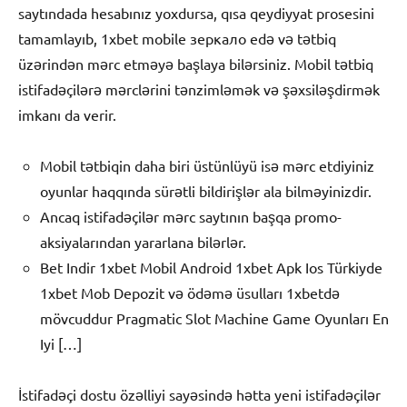
saytındada hesabınız yoxdursa, qısa qeydiyyat prosesini
tamamlayıb, 1xbet mobile зеркало edə və tətbiq
üzərindən mərc etməyə başlaya bilərsiniz. Mobil tətbiq
istifadəçilərə mərclərini tənzimləmək və şəxsiləşdirmək
imkanı da verir.
Mobil tətbiqin daha biri üstünlüyü isə mərc etdiyiniz
oyunlar haqqında sürətli bildirişlər ala bilməyinizdir.
Ancaq istifadəçilər mərc saytının başqa promo-
aksiyalarından yararlana bilərlər.
Bet Indir 1xbet Mobil Android 1xbet Apk Ios Türkiyde
1xbet Mob Depozit və ödəmə üsulları 1xbetdə
mövcuddur Pragmatic Slot Machine Game Oyunları En
Iyi […]
İstifadəçi dostu özəlliyi sayəsində hətta yeni istifadəçilər