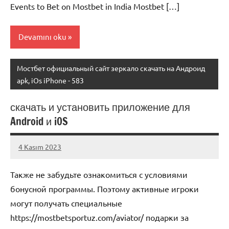
Events to Bet on Mostbet in India Mostbet […]
Devamını oku
Мостбет официальный сайт зеркало скачать на Андроид
apk, iOs iPhone - 583
скачать и установить приложение для
Android и iOS
4 Kasım 2023
tuikmensuplari
Yorum
yapılmamış
Также не забудьте ознакомиться с условиями
бонусной программы. Поэтому активные игроки
могут получать специальные
https://mostbetsportuz.com/aviator/ подарки за