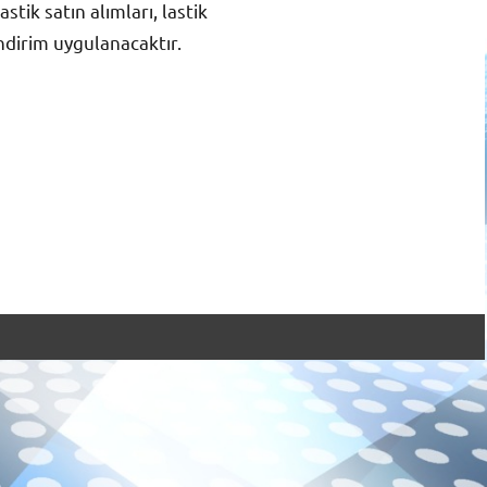
stik satın alımları, lastik
ndirim uygulanacaktır.