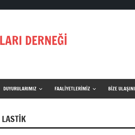
LARI DERNEĞİ
DUYURULARIMIZ
FAALIYETLERIMIZ
BIZE ULAŞIN
 LASTİK