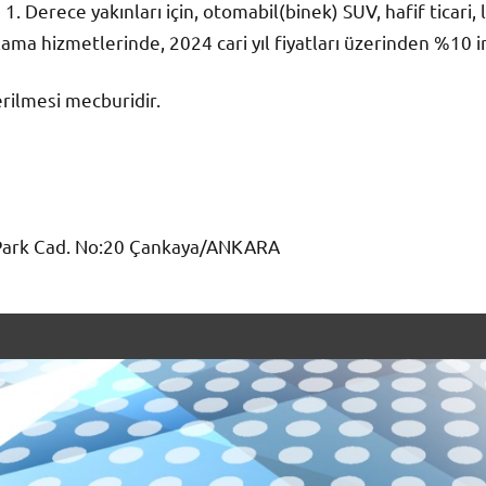
 Derece yakınları için, otomabil(binek) SUV, hafif ticari, la
ma hizmetlerinde, 2024 cari yıl fiyatları üzerinden %10 i
rilmesi mecburidir.
 Park Cad. No:20 Çankaya/ANKARA