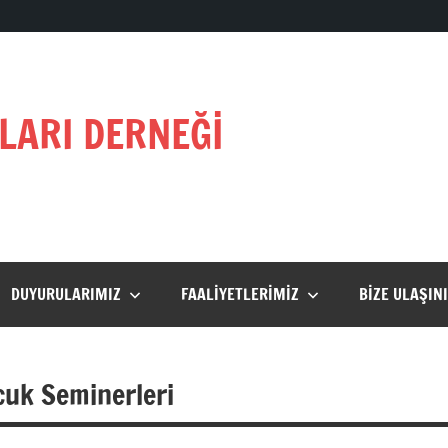
LARI DERNEĞİ
DUYURULARIMIZ
FAALIYETLERIMIZ
BIZE ULAŞIN
uk Seminerleri